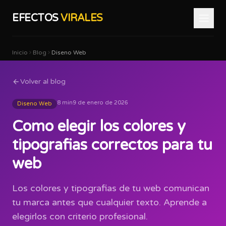
EFECTOS
VIRALES
Inicio
Blog
Diseno Web
Volver al blog
8 min
9 de enero de 2026
Diseno Web
Como elegir los colores y
tipografias correctos para tu
web
Los colores y tipografias de tu web comunican
tu marca antes que cualquier texto. Aprende a
elegirlos con criterio profesional.