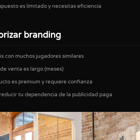
puesto es limitado y necesitas eficiencia
orizar branding
s con muchos jugadores similares
 de venta es largo (meses)
cto es premium y requiere confianza
educir tu dependencia de la publicidad paga