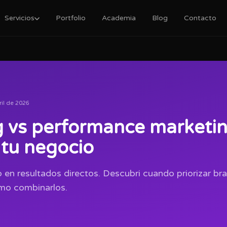
Servicios
Portfolio
Academia
Blog
Contacto
ril de 2026
 vs performance marketin
 tu negocio
o en resultados directos. Descubri cuando priorizar b
mo combinarlos.