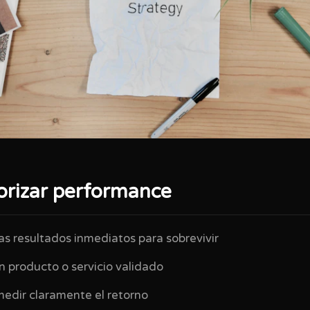
orizar performance
s resultados inmediatos para sobrevivir
 producto o servicio validado
edir claramente el retorno