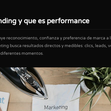
nding y que es performance
uye reconocimiento, confianza y preferencia de marca a l
ing busca resultados directos y medibles: clics, leads,
 diferentes momentos.