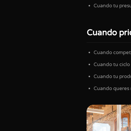
Cuando tu presu
Cuando pri
Cuando competi
Cuando tu ciclo
Cuando tu produ
Cuando queres r