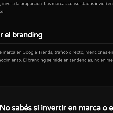
 inverti la proporcion. Las marcas consolidadas invierte
ce.
 el branding
marca en Google Trends, trafico directo, menciones en 
ocimiento. El branding se mide en tendencias, no en metr
No sabés si invertir en marca o 