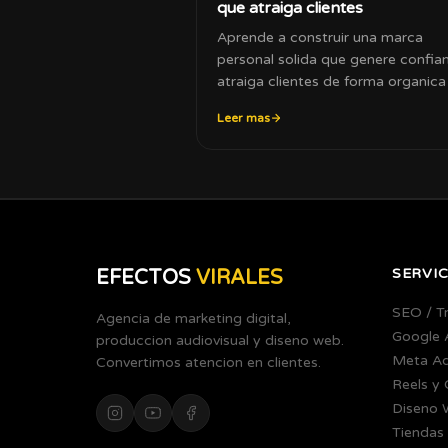
que atraiga clientes
Aprende a construir una marca
personal solida que genere confia
atraiga clientes de forma organica
negocio.
Leer mas
SERVIC
EFECTOS
VIRALES
SEO / T
Agencia de marketing digital,
Google 
produccion audiovisual y diseno web.
Meta A
Convertimos atencion en clientes.
Reels y
Diseno 
Tiendas 