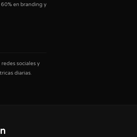
n 60% en branding y
redes sociales y
icas diarias.
en