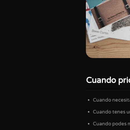
Cuando pri
Cuando necesita
Cuando tenes un
Cuando podes m