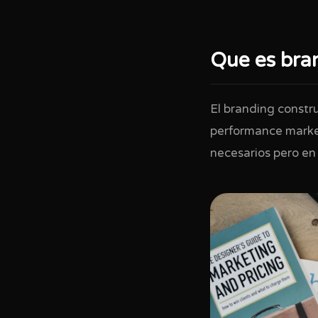
Que es bra
El branding constr
performance market
necesarios pero en