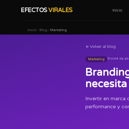
EFECTOS
VIRALES
Inicio
Inicio
Blog
Marketing
Volver al blog
8 min
4 de ab
Marketing
Branding
necesita
Invertir en marca 
performance y co