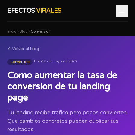
EFECTOS
VIRALES
Inicio
Blog
Conversion
Volver al blog
8 min
12 de mayo de 2026
Conversion
Como aumentar la tasa de
conversion de tu landing
page
Tu landing recibe trafico pero pocos convierten.
Que cambios concretos pueden duplicar tus
resultados.