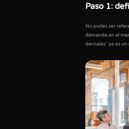
Paso 1: defi
No podes ser refer
demanda en el merc
dentales" ya es un 