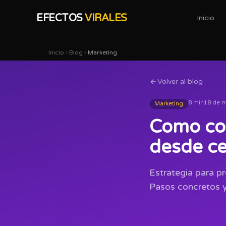
EFECTOS
VIRALES
Inicio
Inicio
Blog
Marketing
Volver al blog
8 min
18 de 
Marketing
Como con
desde ce
Estrategia para pr
Pasos concretos y 