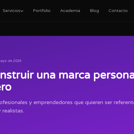
Servicios
Portfolio
Academia
Blog
Contacto
mayo de 2026
struir una marca personal
ro
ofesionales y emprendedores que quieren ser referente
realistas.