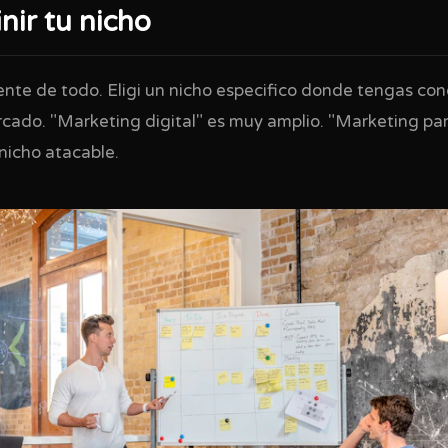
nir tu nicho
ente de todo. Eligi un nicho especifico donde tengas con
ado. "Marketing digital" es muy amplio. "Marketing para
nicho atacable.