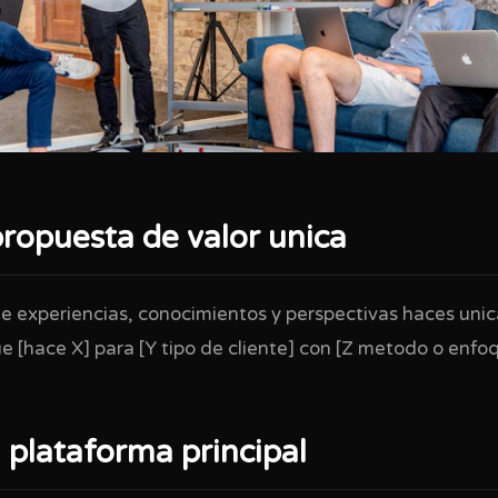
propuesta de valor unica
 experiencias, conocimientos y perspectivas haces uni
e [hace X] para [Y tipo de cliente] con [Z metodo o enfoq
 plataforma principal