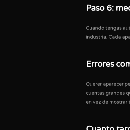
Paso 6: me
Cuando tengas auto
industria. Cada apa
Errores co
Querer aparecer pe
cuentas grandes qu
en vez de mostrar 
Cuanto tar