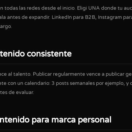
en todas las redes desde el inicio. Eligi UNA donde tu a
la antes de expandir. LinkedIn para B2B, Instagram par
largo.
tenido consistente
nce al talento. Publicar regularmente vence a publicar 
e con un calendario: 3 posts semanales por ejemplo, y 
es de evaluar.
ontenido para marca personal