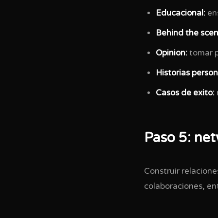
Educacional:
ens
Behind the scen
Opinion:
tomar p
Historias person
Casos de exito:
Paso 5: net
Construir relacione
colaboraciones, en