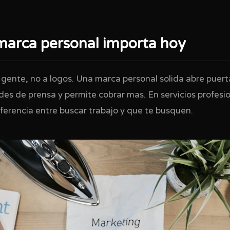
 marca personal importa hoy
gente, no a logos. Una marca personal solida abre puerta
es de prensa y permite cobrar mas. En servicios profesio
diferencia entre buscar trabajo y que te busquen.