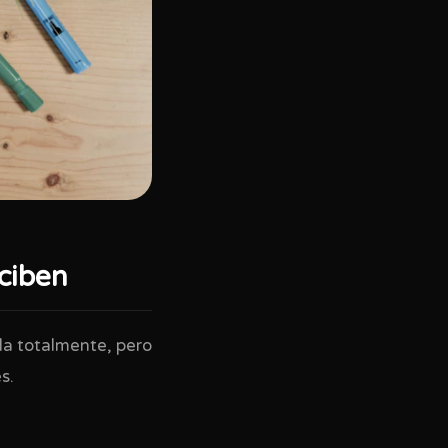
rciben
la totalmente, pero
s.