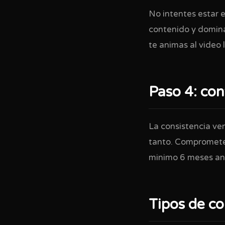
No intentes estar 
contenido y domina
te animas al video 
Paso 4: con
La consistencia ve
tanto. Comprometet
minimo 6 meses ant
Tipos de c