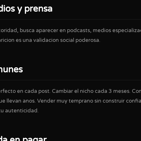
dios y prensa
ridad, busca aparecer en podcasts, medios especializad
ricion es una validacion social poderosa.
munes
rfecto en cada post. Cambiar el nicho cada 3 meses. C
e llevan anos. Vender muy temprano sin construir confian
tu autenticidad.
da en pagar