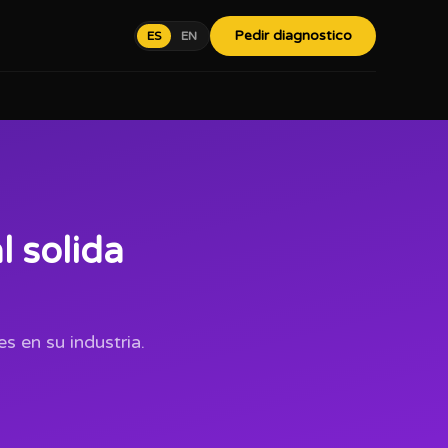
Pedir diagnostico
ES
EN
 solida
s en su industria.