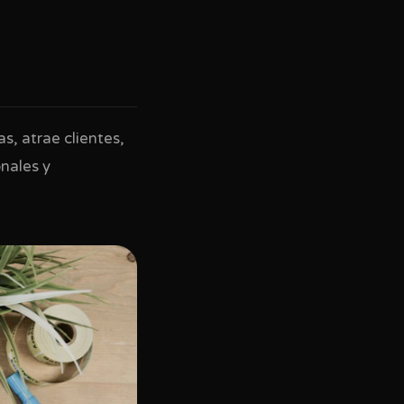
s, atrae clientes,
nales y