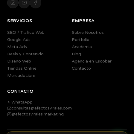
SERVICIOS
EMPRESA
SEO / Trafico Web
Sobre Nosotros
Google Ads
Portfolio
Meta Ads
Academia
Reels y Contenido
Blog
Diseno Web
Agencia en Escobar
Tiendas Online
Contacto
MercadoLibre
CONTACTO
WhatsApp
consultas@efectosvirales.com
@efectosvirales.marketing