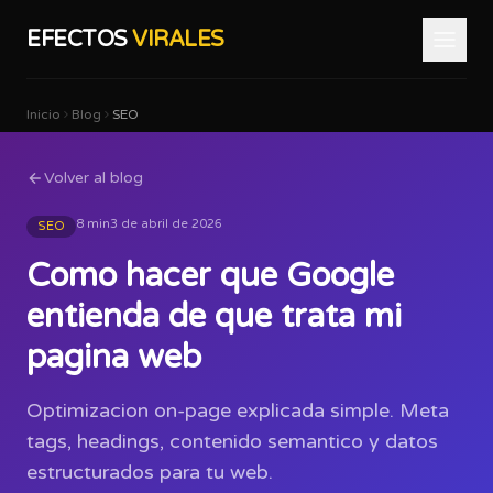
EFECTOS
VIRALES
Inicio
Blog
SEO
Volver al blog
8 min
3 de abril de 2026
SEO
Como hacer que Google
entienda de que trata mi
pagina web
Optimizacion on-page explicada simple. Meta
tags, headings, contenido semantico y datos
estructurados para tu web.