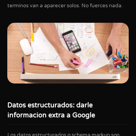
terminos van a aparecer solos. No fuerces nada.
Datos estructurados: darle
informacion extra a Google
Los datos estructurados o schema markup son