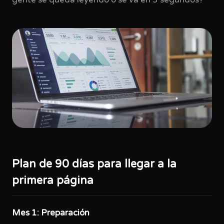
gente se queda leyendo o se va en 3 segundos?
Plan de 90 días para llegar a la
primera página
Mes 1: Preparación