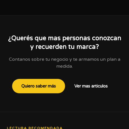
¿Querés que mas personas conozcan
y recuerden tu marca?
Contanos sobre tu negocio y te armamos un plan a
medida.
Quiero saber más
Ver mas articulos
LECTURA RECOMENDADA