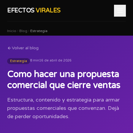
EFECTOS
VIRALES
Inicio
Blog
Estrategia
Volver al blog
8 min
16 de abril de 2026
Estrategia
Como hacer una propuesta
comercial que cierre ventas
Estructura, contenido y estrategia para armar
propuestas comerciales que convenzan. Dejà
de perder oportunidades.