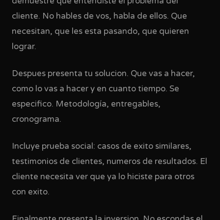
demuestre que entendiste el problema del
cliente. No hables de vos, habla de ellos. Que
necesitan, que les esta pasando, que quieren
lograr.
Despues presenta tu solucion. Que vas a hacer,
como lo vas a hacer y en cuanto tiempo. Se
especifico. Metodología, entregables,
cronograma.
Incluye prueba social: casos de exito similares,
testimonios de clientes, numeros de resultados. El
cliente necesita ver que ya lo hiciste para otros
con exito.
Finalmente presenta la inversion. No escondas el