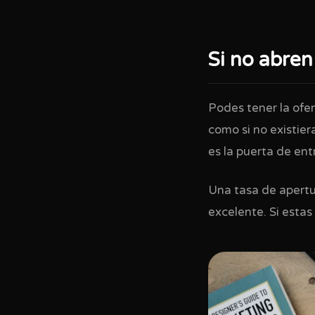
Si no abren
Podes tener la ofer
como si no existier
es la puerta de en
Una tasa de apertur
excelente. Si estas