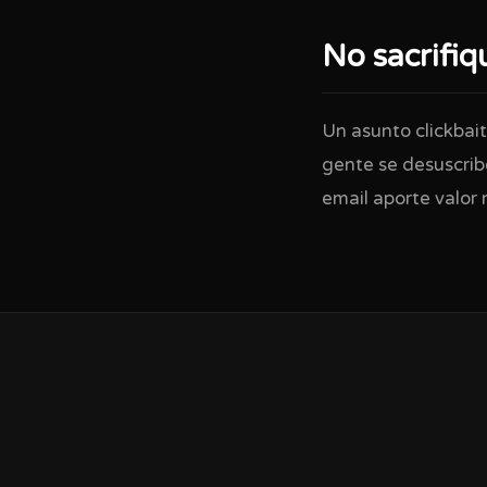
No sacrifiq
Un asunto clickbait
gente se desuscribe
email aporte valor 