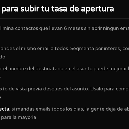
 para subir tu tasa de apertura
limina contactos que llevan 6 meses sin abrir ningun ema
andes el mismo email a todos. Segmenta por interes, c
do
r el nombre del destinatario en el asunto puede mejorar 
o
exto de vista previa despues del asunto. Usalo para comp
o
ecta:
si mandas emails todos los dias, la gente deja de abr
 para la mayoria