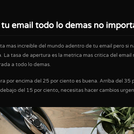
 tu email todo lo demas no import
ta mas increible del mundo adentro de tu email pero si na
a. La tasa de apertura es la metrica mas critica del emai
trada a todo lo demas.
a por encima del 25 por ciento es buena. Arriba del 35 p
 debajo del 15 por ciento, necesitas hacer cambios urgen