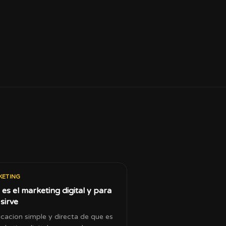
.
KETING
es el marketing digital y para
sirve
icacion simple y directa de que es