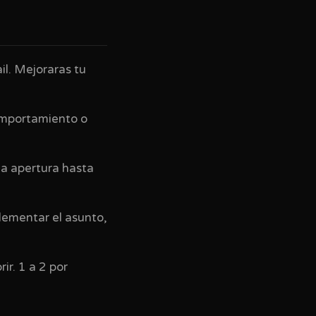
il. Mejoraras tu
omportamiento o
la apertura hasta
lementar el asunto,
ir. 1 a 2 por