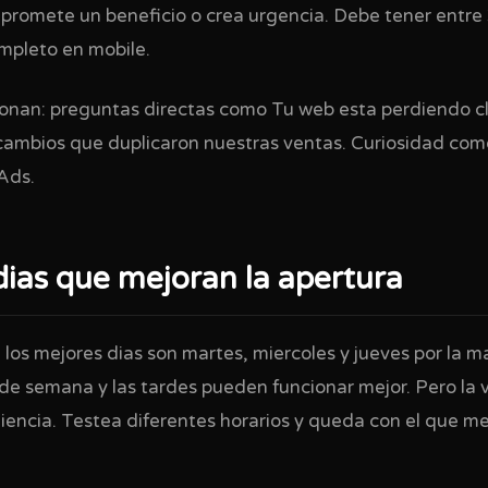
 promete un beneficio o crea urgencia. Debe tener entre
mpleto en mobile.
ionan: preguntas directas como Tu web esta perdiendo 
ambios que duplicaron nuestras ventas. Curiosidad com
Ads.
dias que mejoran la apertura
los mejores dias son martes, miercoles y jueves por la m
 de semana y las tardes pueden funcionar mejor. Pero la
encia. Testea diferentes horarios y queda con el que me