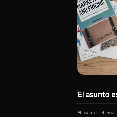
El asunto es
El asunto del email