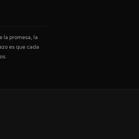
e la promesa, la
lazo es que cada
os.