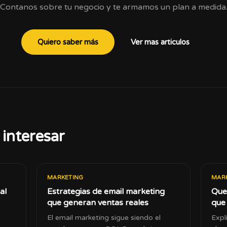
Contanos sobre tu negocio y te armamos un plan a medida
Quiero saber más
Ver mas articulos
interesar
MARKETING
MAR
al
Estrategias de email marketing
Que 
que generan ventas reales
que 
El email marketing sigue siendo el
Expl