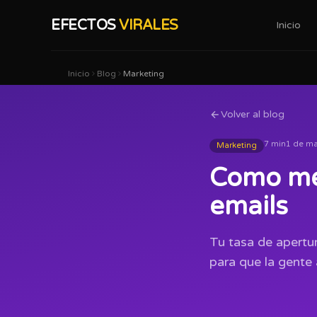
EFECTOS
VIRALES
Inicio
Inicio
Blog
Marketing
Volver al blog
7 min
1 de ma
Marketing
Como mej
emails
Tu tasa de apertur
para que la gente 