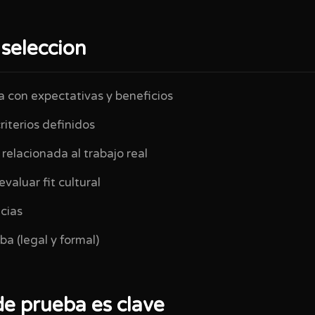
seleccion
a con expectativas y beneficios
riterios definidos
relacionada al trabajo real
valuar fit cultural
ncias
a (legal y formal)
de prueba es clave