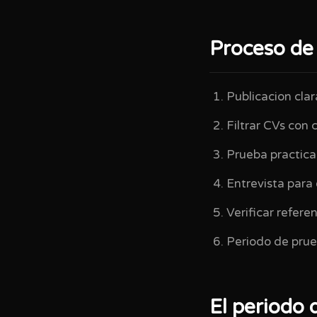
Proceso de 
Publicacion clar
Filtrar CVs con c
Prueba practica 
Entrevista para e
Verificar refere
Periodo de prueb
El periodo 