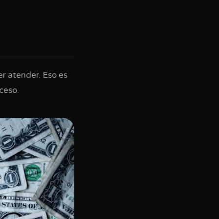
r atender. Eso es
oceso.