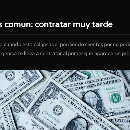
as comun: contratar muy tarde
a cuando esta colapsado, perdiendo clientes por no pode
rgencia te lleva a contratar al primer que aparece sin pr