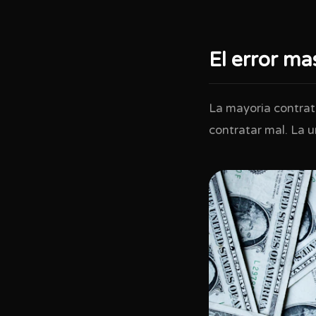
El error m
La mayoria contrat
contratar mal. La u