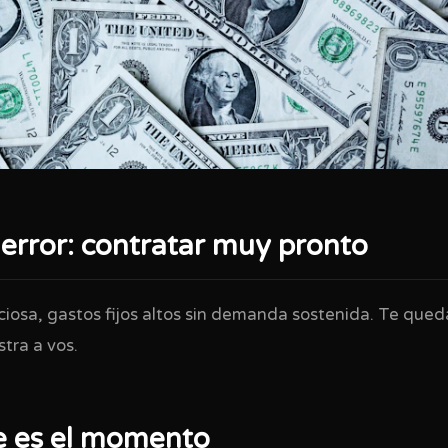
error: contratar muy pronto
iosa, gastos fijos altos sin demanda sostenida. Te queda
stra a vos.
e es el momento