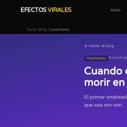
EFECTOS
VIRALES
Inicio
Inicio
Blog
Crecimiento
Volver al blog
8 min
29 de
Crecimiento
Cuando c
morir en 
El primer emplead
que sea win-win.