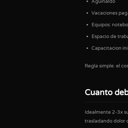
Aguinaldo
Vacaciones pag
Equipos: notebo
Espacio de traba
Capacitacion ini
Regla simple: el co
Cuanto deb
Idealmente 2-3x su 
trasladando dolor 