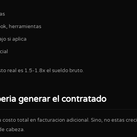
as
ok, herramientas
jo si aplica
cial
sto real es 1.5-1.8x el sueldo bruto.
eria generar el contratado
costo total en facturacion adicional. Sino, no estas crec
de cabeza.