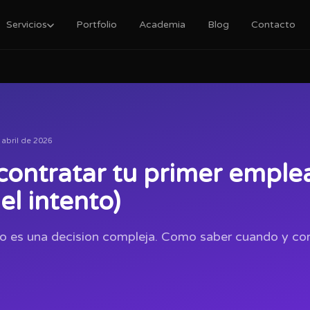
Servicios
Portfolio
Academia
Blog
Contacto
 abril de 2026
ontratar tu primer emplea
el intento)
o es una decision compleja. Como saber cuando y co