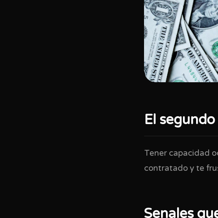
El segundo 
Tener capacidad oc
contratado y te fru
Senales qu