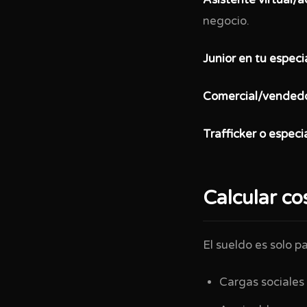
Asistente virtual/a
negocio.
Junior en tu especi
Comercial/vendedo
Trafficker o especia
Calcular co
El sueldo es solo p
Cargas sociales