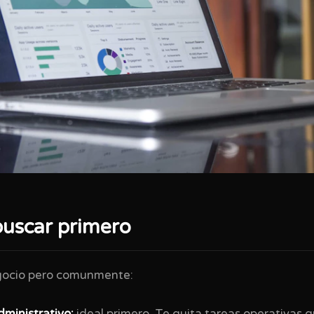
buscar primero
gocio pero comunmente: