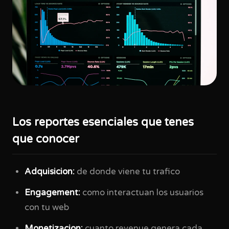
Los reportes esenciales que tenes
que conocer
Adquisicion:
de donde viene tu trafico
Engagement:
como interactuan los usuarios
con tu web
Monetizacion:
cuanto revenue genera cada