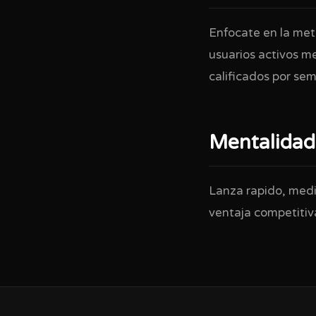
Enfocate en la met
usuarios activos m
calificados por se
Mentalidad
Lanza rapido, medi
ventaja competiti