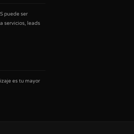
aS puede ser
 servicios, leads
izaje es tu mayor