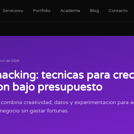
Servicios
Portfolio
Academia
Blog
Contacto
bril de 2026
acking: tecnicas para cre
on bajo presupuesto
 combina creatividad, datos y experimentacion para ac
negocio sin gastar fortunas.