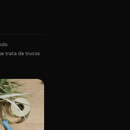
ando
se trata de trucos