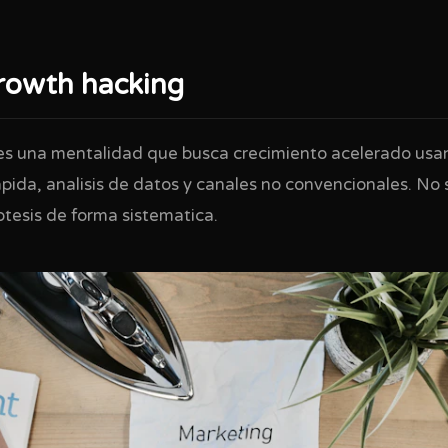
growth hacking
 es una mentalidad que busca crecimiento acelerado us
pida, analisis de datos y canales no convencionales. No 
otesis de forma sistematica.