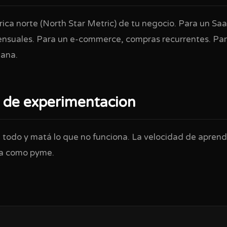
rica norte (North Star Metric) de tu negocio. Para un Sa
ensuales. Para un e-commerce, compras recurrentes. Para
mana.
 de experimentacion
 todo y matá lo que no funciona. La velocidad de aprend
va como pyme.