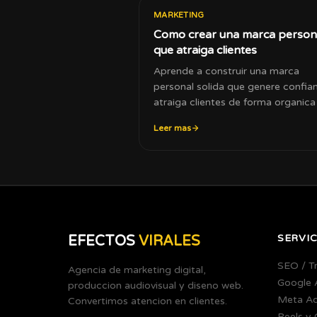
MARKETING
Como crear una marca person
que atraiga clientes
Aprende a construir una marca
personal solida que genere confia
atraiga clientes de forma organica
negocio.
Leer mas
SERVIC
EFECTOS
VIRALES
SEO / T
Agencia de marketing digital,
Google 
produccion audiovisual y diseno web.
Meta A
Convertimos atencion en clientes.
Reels y