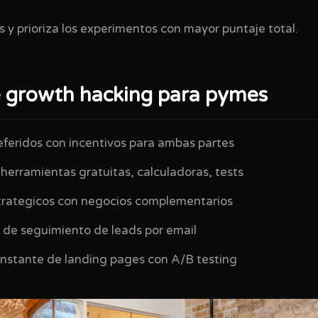
 y prioriza los experimentos con mayor puntaje total.
e growth hacking para pymes
feridos con incentivos para ambas partes
 herramientas gratuitas, calculadoras, tests
trategicos con negocios complementarios
de seguimiento de leads por email
nstante de landing pages con A/B testing