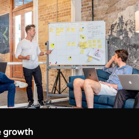
e growth