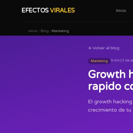
EFECTOS
VIRALES
Inicio
Inicio
Blog
Marketing
Volver al blog
9 min
13 de a
Marketing
Growth h
rapido c
El growth hacking
crecimiento de tu 