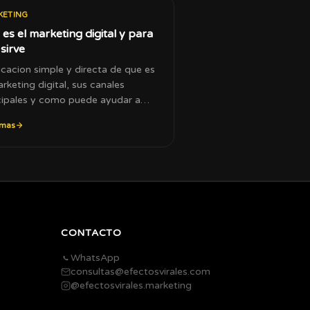
KETING
es el marketing digital y para
sirve
icacion simple y directa de que es
arketing digital, sus canales
cipales y como puede ayudar a
er tu negocio.
 mas
CONTACTO
WhatsApp
consultas@efectosvirales.com
@efectosvirales.marketing