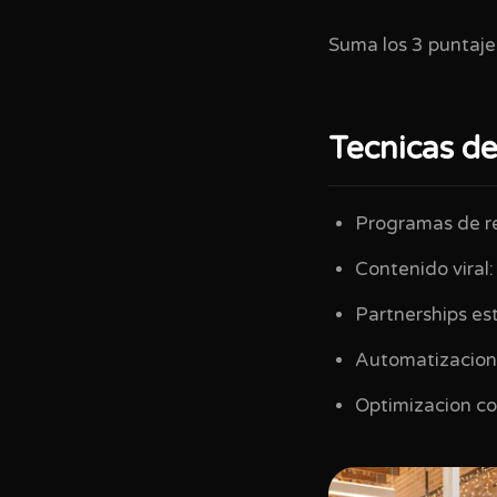
Suma los 3 puntajes
Tecnicas d
Programas de re
Contenido viral:
Partnerships es
Automatizacion 
Optimizacion co