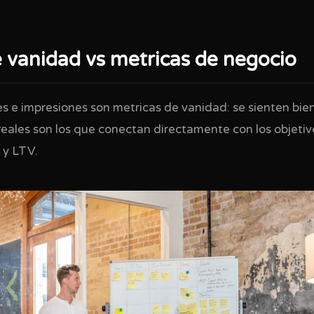
 vanidad vs metricas de negocio
kes e impresiones son metricas de vanidad: se sienten bi
reales son los que conectan directamente con los objetiv
 y LTV.