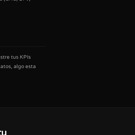
stre tus KPIs
datos, algo esta
tu