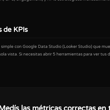
 de KPIs
simple con Google Data Studio (Looker Studio) que mue
sola vista. Si necesitas abrir 5 herramientas para ver tus 
Medís las métricas correctas en 