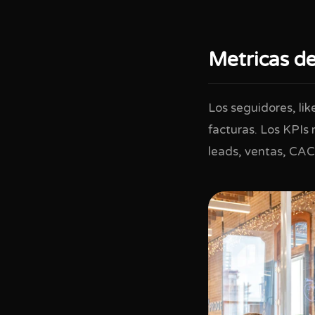
Metricas de
Los seguidores, li
facturas. Los KPIs 
leads, ventas, CAC