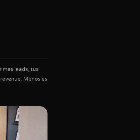
r mas leads, tus
y revenue. Menos es