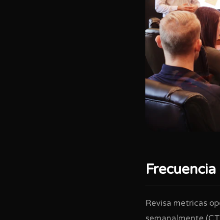
Frecuencia 
Revisa metricas ope
semanalmente (CTR