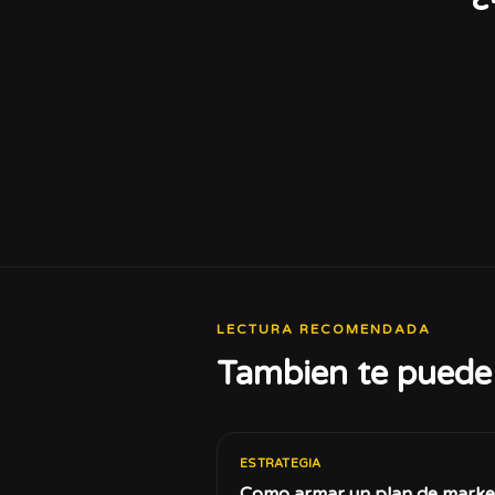
LECTURA RECOMENDADA
Tambien te puede 
ESTRATEGIA
Como armar un plan de marke