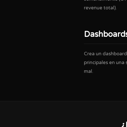
revenue total).
Dashboards
Crea un dashboard 
principales en una 
mal.
¿