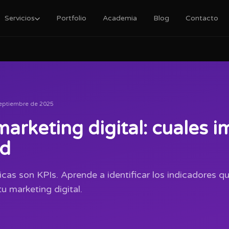
Servicios
Portfolio
Academia
Blog
Contacto
eptiembre de 2025
marketing digital: cuales 
ad
cas son KPIs. Aprende a identificar los indicadores q
tu marketing digital.