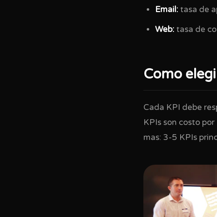
Email:
tasa de ap
Web:
tasa de co
Como elegir
Cada KPI debe resp
KPIs son costo por
mas: 3-5 KPIs princ