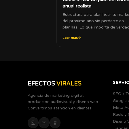
anual realista
Estructura para planificar tu mark
del proximo ano sin perderte en
planillas. Lo que importa de verdad
Leer mas
SERVIC
EFECTOS
VIRALES
SEO / T
Agencia de marketing digital,
Google 
produccion audiovisual y diseno web.
Meta A
Convertimos atencion en clientes.
Reels y
Diseno 
Tiendas 