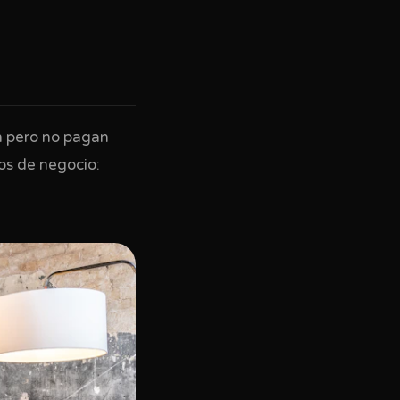
en pero no pagan
os de negocio: