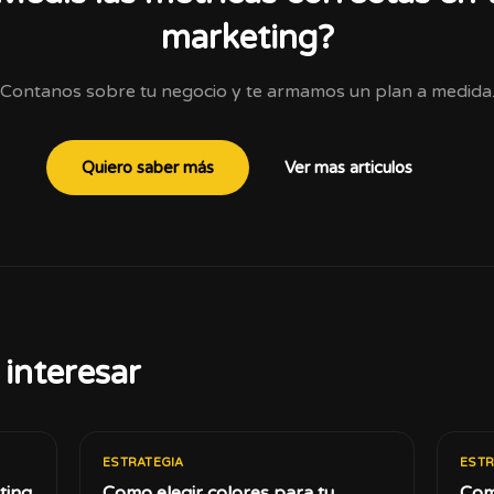
marketing?
Contanos sobre tu negocio y te armamos un plan a medida
Quiero saber más
Ver mas articulos
interesar
ESTRATEGIA
ESTR
ting
Como elegir colores para tu
Com