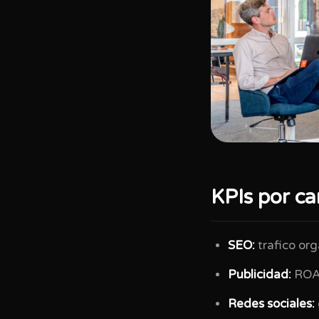
KPIs por ca
SEO:
trafico org
Publicidad:
ROAS
Redes sociales: