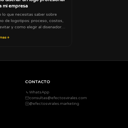
a mi empresa
 lo que necesitas saber sobre
no de logotipos: proceso, costos,
evitar y como elegir al disenador
ecto.
 mas
CONTACTO
WhatsApp
consultas@efectosvirales.com
@efectosvirales.marketing