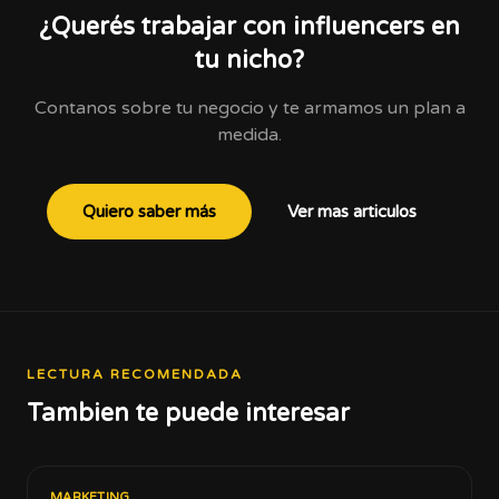
¿Querés trabajar con influencers en
tu nicho?
Contanos sobre tu negocio y te armamos un plan a
medida.
Quiero saber más
Ver mas articulos
LECTURA RECOMENDADA
Tambien te puede interesar
MARKETING