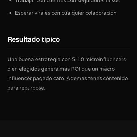
Trabajar con cuentas con seguidores falsos
Esperar virales con cualquier colaboracion
Resultado tipico
Una buena estrategia con 5-10 microinfluencers
bien elegidos genera mas ROI que un macro
influencer pagado caro. Ademas tenes contenido
para repurpose.