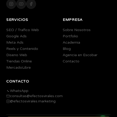
SERVICIOS
EMPRESA
SEO / Trafico Web
Sobre Nosotros
Google Ads
Portfolio
Meta Ads
Academia
Reels y Contenido
Blog
Diseno Web
Agencia en Escobar
Tiendas Online
Contacto
MercadoLibre
CONTACTO
WhatsApp
consultas@efectosvirales.com
@efectosvirales.marketing