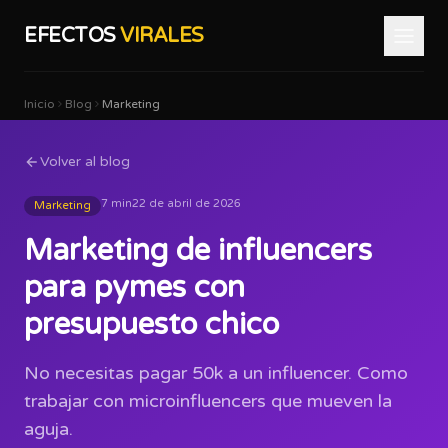
EFECTOS
VIRALES
Inicio
Blog
Marketing
Volver al blog
7 min
22 de abril de 2026
Marketing
Marketing de influencers
para pymes con
presupuesto chico
No necesitas pagar 50k a un influencer. Como
trabajar con microinfluencers que mueven la
aguja.