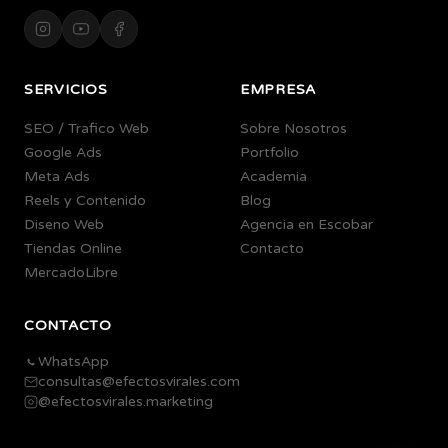
SERVICIOS
EMPRESA
SEO / Trafico Web
Sobre Nosotros
Google Ads
Portfolio
Meta Ads
Academia
Reels y Contenido
Blog
Diseno Web
Agencia en Escobar
Tiendas Online
Contacto
MercadoLibre
CONTACTO
WhatsApp
consultas@efectosvirales.com
@efectosvirales.marketing