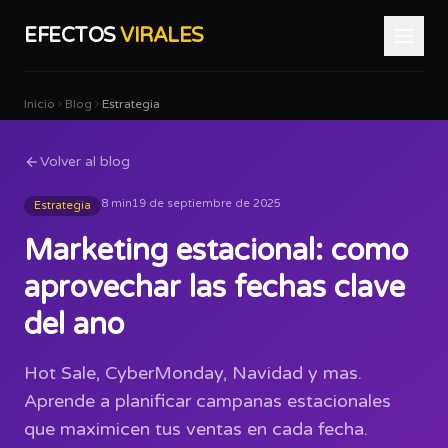
EFECTOS
VIRALES
Inicio
Blog
Estrategia
Volver al blog
8 min
19 de septiembre de 2025
Estrategia
Marketing estacional: como
aprovechar las fechas clave
del ano
Hot Sale, CyberMonday, Navidad y mas.
Aprende a planificar campanas estacionales
que maximicen tus ventas en cada fecha.