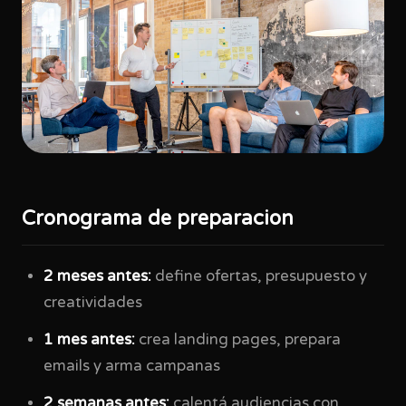
Cronograma de preparacion
2 meses antes:
define ofertas, presupuesto y
creatividades
1 mes antes:
crea landing pages, prepara
emails y arma campanas
2 semanas antes:
calentá audiencias con