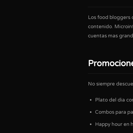
Los food bloggers 
contenido. Microi
cuentas mas grand
Promocione
No siempre descue
Plato del dia c
Combos para par
Happy hour en h