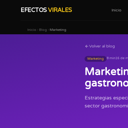
EFECTOS
VIRALES
Inicio
Inicio
Blog
Marketing
Volver al blog
8 min
16 de 
Marketing
Marketin
gastron
Estrategias especi
sector gastronomi