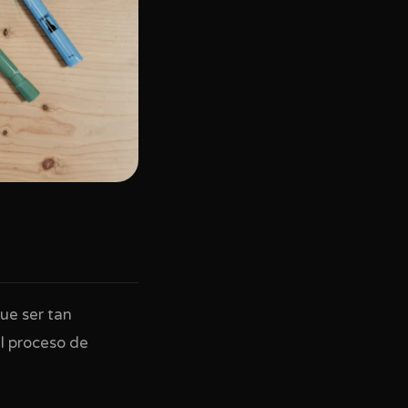
ue ser tan
el proceso de