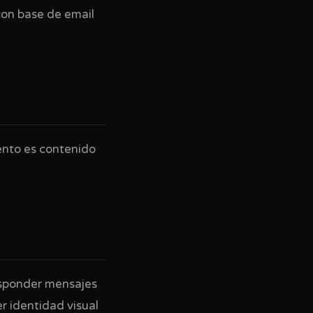
con base de email
ento es contenido
esponder mensajes
 identidad visual