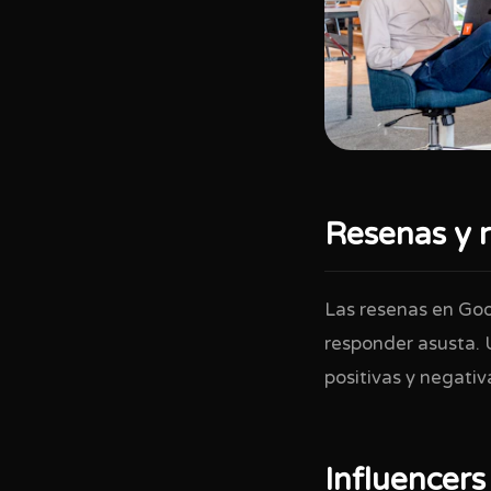
Resenas y 
Las resenas en Goo
responder asusta.
positivas y negati
Influencers