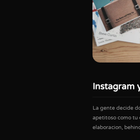
Instagram y
La gente decide do
apetitoso como tu c
elaboracion, behin