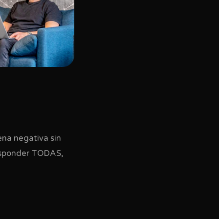
ena negativa sin
esponder TODAS,