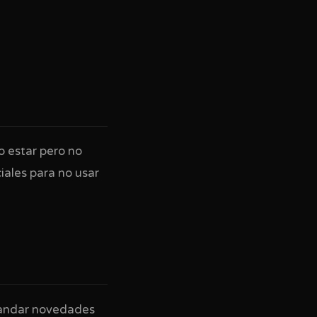
o estar pero no
ales para no usar
. Mandar novedades