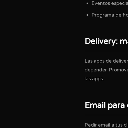
Eventos especia
Programa de fid
Delivery: m
Las apps de deliver
depender. Promover
las apps.
Email para 
Pedir email a tus c