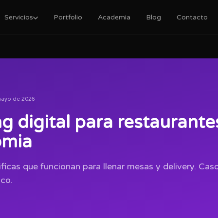
Servicios
Portfolio
Academia
Blog
Contacto
mayo de 2026
g digital para restaurante
omia
ficas que funcionan para llenar mesas y delivery. Caso
co.