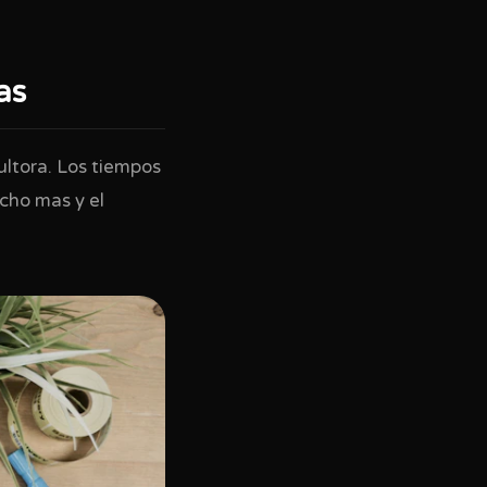
as
ltora. Los tiempos
ucho mas y el