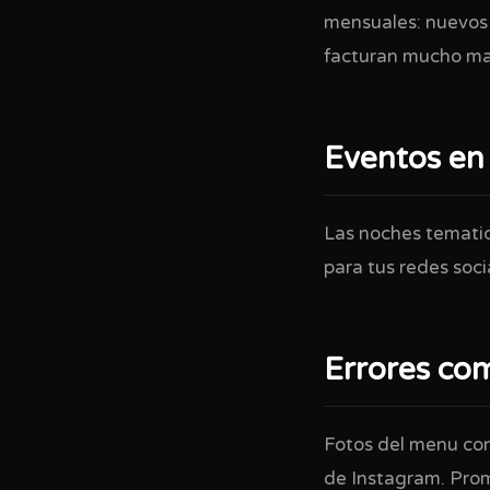
mensuales: nuevos 
facturan mucho mas
Eventos en 
Las noches tematic
para tus redes soci
Errores co
Fotos del menu con
de Instagram. Prom