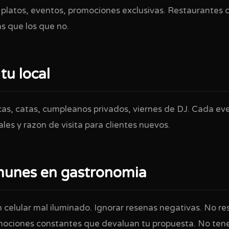
platos, eventos, promociones exclusivas. Restaurantes 
 que los que no.
tu local
as, catas, cumpleanos privados, viernes de DJ. Cada ev
ales y razon de visita para clientes nuevos.
munes en gastronomia
 celular mal iluminado. Ignorar resenas negativas. No r
ociones constantes que devaluan tu propuesta. No tener