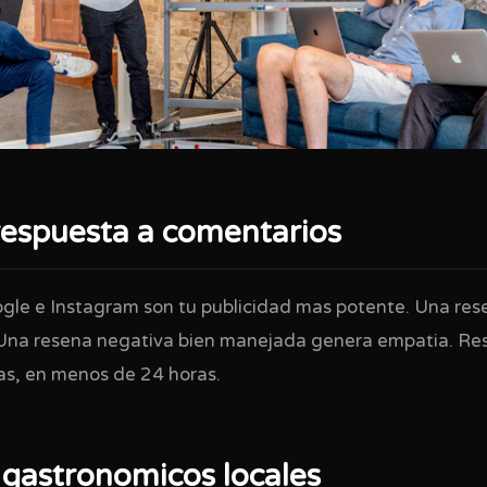
respuesta a comentarios
gle e Instagram son tu publicidad mas potente. Una res
 Una resena negativa bien manejada genera empatia. R
vas, en menos de 24 horas.
 gastronomicos locales