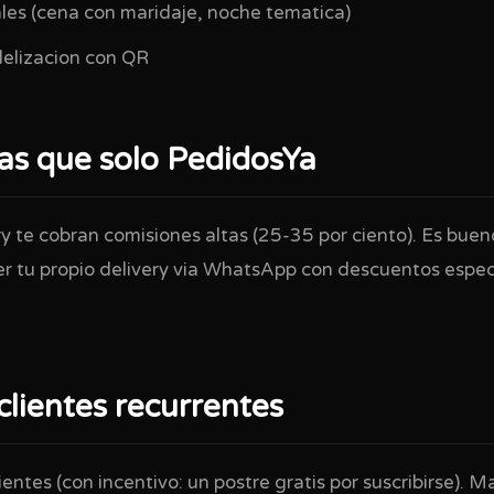
les (cena con maridaje, noche tematica)
elizacion con QR
as que solo PedidosYa
y te cobran comisiones altas (25-35 por ciento). Es buen
 tu propio delivery via WhatsApp con descuentos especi
clientes recurrentes
lientes (con incentivo: un postre gratis por suscribirse)