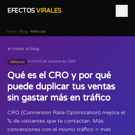
EFECTOS
VIRALES
Inicio
Blog
Metricas
Volver al blog
3 min
10 de octubre de 2024
Metricas
Qué es el CRO y por qué
puede duplicar tus ventas
sin gastar más en tráfico
CRO (Conversion Rate Optimization) mejora el
% de visitantes que te contactan. Más
conversiones con el mismo tráfico = más