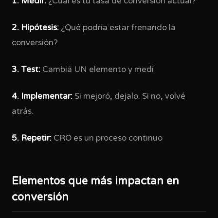
1. Medir:
¿Cuál es tu tasa de conversión actual?
2. Hipótesis:
¿Qué podría estar frenando la
conversión?
3. Test:
Cambiá UN elemento y medí
4. Implementar:
Si mejoró, dejalo. Si no, volvé
atrás.
5. Repetir:
CRO es un proceso continuo
Elementos que más impactan en
conversión