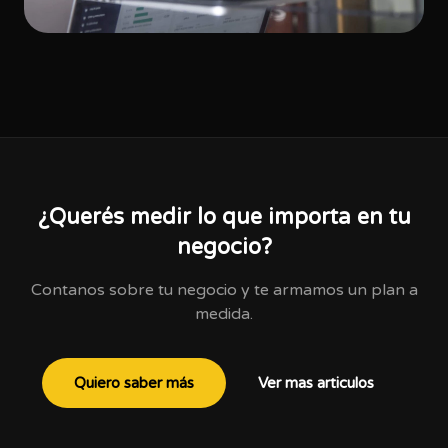
¿Querés medir lo que importa en tu
negocio?
Contanos sobre tu negocio y te armamos un plan a
medida.
Quiero saber más
Ver mas articulos