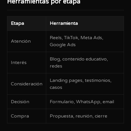
Herramientas por etapa
Etapa
Herramienta
Reels, TikTok, Meta Ads,
Atención
Google Ads
Blog, contenido educativo,
Interés
redes
Landing pages, testimonios,
Consideración
casos
Decisión
Formulario, WhatsApp, email
Compra
Propuesta, reunión, cierre