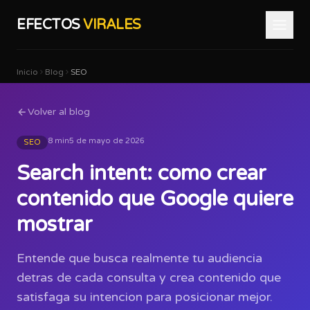
EFECTOS
VIRALES
Inicio
Blog
SEO
Volver al blog
8 min
5 de mayo de 2026
SEO
Search intent: como crear
contenido que Google quiere
mostrar
Entende que busca realmente tu audiencia
detras de cada consulta y crea contenido que
satisfaga su intencion para posicionar mejor.