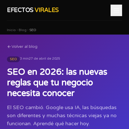
EFECTOS
VIRALES
Inicio
Blog
SEO
Volver al blog
3 min
27 de abril de 2025
SEO
SEO en 2026: las nuevas
reglas que tu negocio
necesita conocer
El SEO cambió. Google usa IA, las búsquedas
son diferentes y muchas técnicas viejas ya no
funcionan. Aprendé qué hacer hoy.