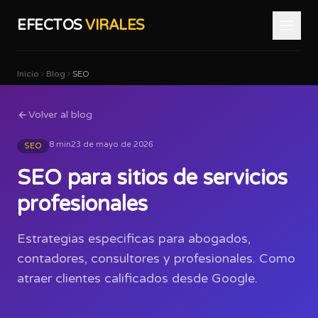
EFECTOS
VIRALES
Inicio
Blog
SEO
Volver al blog
8 min
23 de mayo de 2026
SEO
SEO para sitios de servicios
profesionales
Estrategias especificas para abogados,
contadores, consultores y profesionales. Como
atraer clientes calificados desde Google.