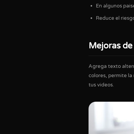
En algunos paise
Reduce el riesg
Mejoras de 
Agrega texto alter
colores, permite l
tus videos.