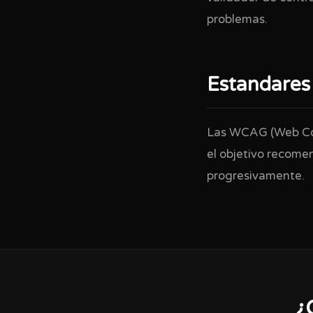
problemas.
Estandare
Las WCAG (Web Cont
el objetivo recome
progresivamente.
¿