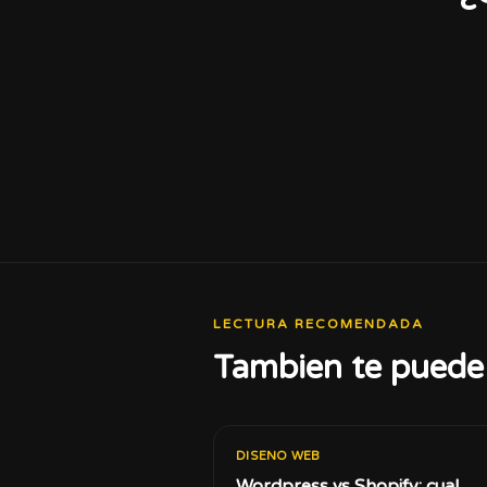
LECTURA RECOMENDADA
Tambien te puede 
DISENO WEB
Wordpress vs Shopify: cual