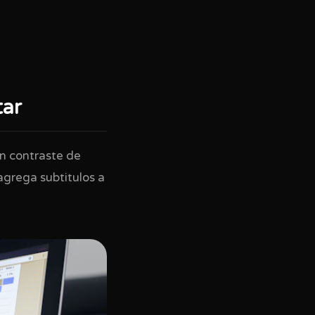
tar
n contraste de
agrega subtitulos a