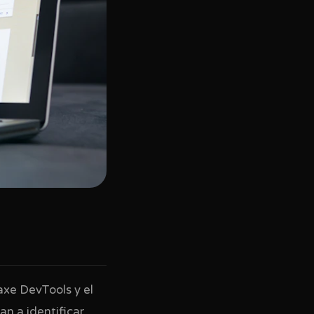
xe DevTools y el
n a identificar