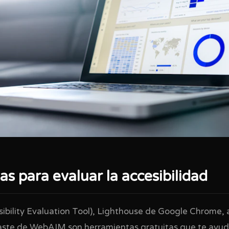
s para evaluar la accesibilidad
ility Evaluation Tool), Lighthouse de Google Chrome, a
aste de WebAIM son herramientas gratuitas que te ayuda