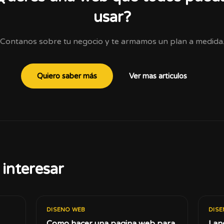
usar?
Contanos sobre tu negocio y te armamos un plan a medida
Quiero saber más
Ver mas articulos
interesar
DISENO WEB
DIS
Como hacer una pagina web para
Lan