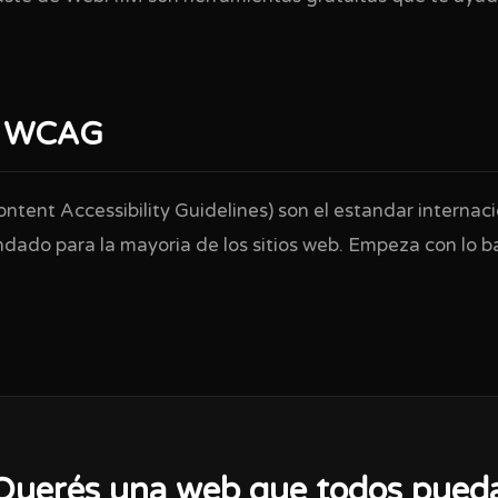
s WCAG
ent Accessibility Guidelines) son el estandar internacio
ndado para la mayoria de los sitios web. Empeza con lo b
Querés una web que todos pued