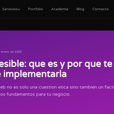
Servicios
Portfolio
Academia
Blog
Contacto
 enero de 2026
sible: que es y por que te
 implementarla
web no es solo una cuestion etica sino tambien un fac
los fundamentos para tu negocio.