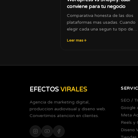
conviene para tu negocio
Comparativa honesta de las dos
plataformas mas usadas. Cuando
elegir cada una segun tu tipo de
negocio y presupuesto.
Leer mas
SERVIC
EFECTOS
VIRALES
SEO / T
Agencia de marketing digital,
Google 
produccion audiovisual y diseno web.
Meta A
Convertimos atencion en clientes.
Reels y
Diseno 
Tiendas 