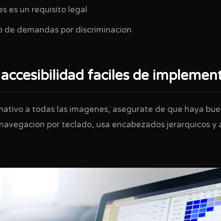
s es un requisito legal
o de demandas por discriminacion
accesibilidad faciles de implemen
nativo a todas las imagenes, asegurate de que haya bue
a navegacion por teclado, usa encabezados jerarquicos y 