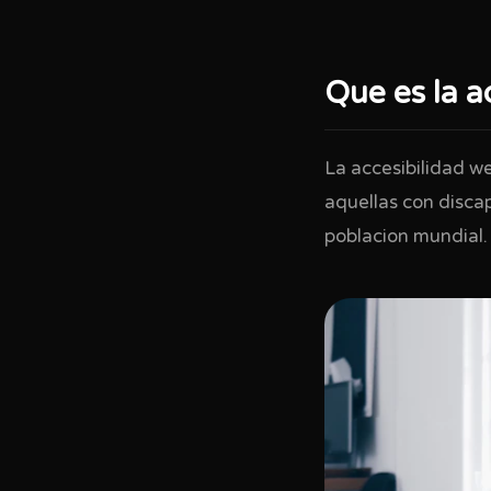
Que es la a
La accesibilidad we
aquellas con discap
poblacion mundial.