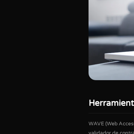
Herramienta
WAVE (Web Accessib
validador de contr