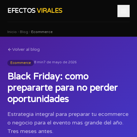
EFECTOS
VIRALES
Inicio
Blog
Ecommerce
Volver al blog
8 min
7 de mayo de 2026
Ecommerce
Black Friday: como
prepararte para no perder
oportunidades
Estrategia integral para preparar tu ecommerce
o negocio para el evento mas grande del año.
Tres meses antes.