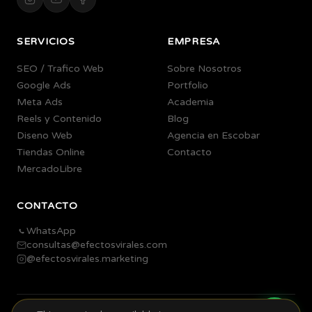
SERVICIOS
EMPRESA
SEO / Trafico Web
Sobre Nosotros
Google Ads
Portfolio
Meta Ads
Academia
Reels y Contenido
Blog
Diseno Web
Agencia en Escobar
Tiendas Online
Contacto
MercadoLibre
CONTACTO
WhatsApp
consultas@efectosvirales.com
@efectosvirales.marketing