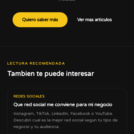
Quiero saber más
Ver mas articulos
LECTURA RECOMENDADA
Tambien te puede interesar
REDES SOCIALES
Que red social me conviene para mi negocio
Instagram, TikTok, LinkedIn, Facebook o YouTube.
Descubri cual es la mejor red social segun tu tipo de
negocio y tu audiencia.