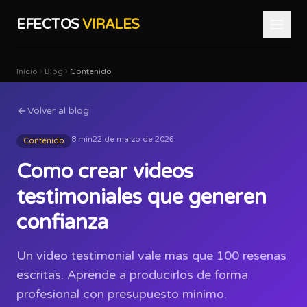
EFECTOS
VIRALES
Inicio
Blog
Contenido
Volver al blog
8 min
22 de marzo de 2026
Contenido
Como crear videos
testimoniales que generen
confianza
Un video testimonial vale mas que 100 resenas
escritas. Aprende a producirlos de forma
profesional con presupuesto minimo.