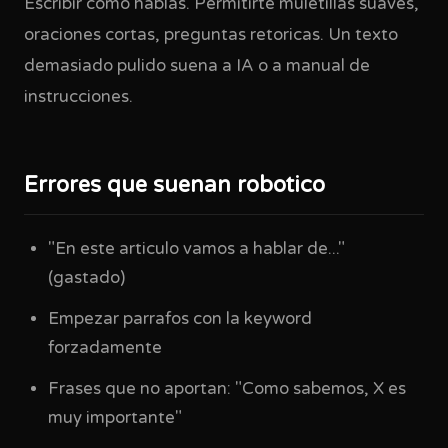
Escribir como hablás. Permitirte muletillas suaves,
oraciones cortas, preguntas retoricas. Un texto
demasiado pulido suena a IA o a manual de
instrucciones.
Errores que suenan robotico
"En este articulo vamos a hablar de..."
(gastado)
Empezar parrafos con la keyword
forzadamente
Frases que no aportan: "Como sabemos, X es
muy importante"