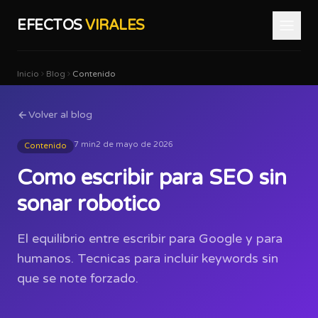
EFECTOS
VIRALES
Inicio
Blog
Contenido
Volver al blog
7 min
2 de mayo de 2026
Contenido
Como escribir para SEO sin
sonar robotico
El equilibrio entre escribir para Google y para
humanos. Tecnicas para incluir keywords sin
que se note forzado.