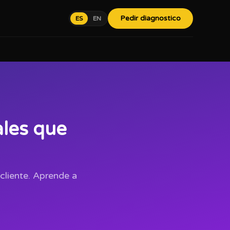
Pedir diagnostico
ES
EN
ales que
cliente. Aprende a