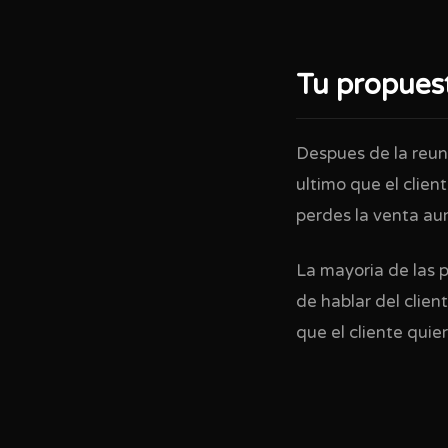
Tu propues
Despues de la reun
ultimo que el clien
perdes la venta aun
La mayoria de las 
de hablar del clien
que el cliente quier