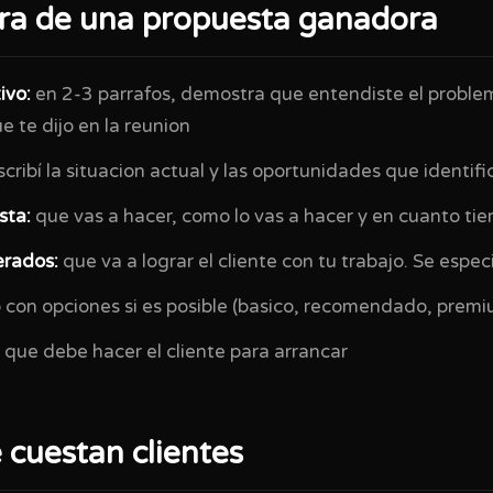
ura de una propuesta ganadora
ivo:
en 2-3 parrafos, demostra que entendiste el problem
e te dijo en la reunion
cribí la situacion actual y las oportunidades que identifi
sta:
que vas a hacer, como lo vas a hacer y en cuanto ti
erados:
que va a lograr el cliente con tu trabajo. Se espec
 con opciones si es posible (basico, recomendado, premi
que debe hacer el cliente para arrancar
 cuestan clientes