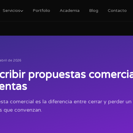
Servicios
Portfolio
Academia
Blog
Contacto
abril de 2026
ribir propuestas comerci
ventas
a comercial es la diferencia entre cerrar y perder un 
as que convenzan.