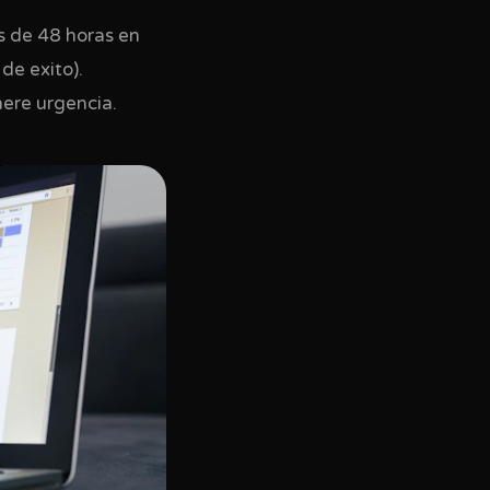
as de 48 horas en
de exito).
nere urgencia.