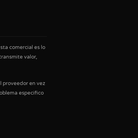
sta comercial es lo
transmite valor,
l proveedor en vez
problema especifico