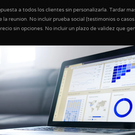
puesta a todos los clientes sin personalizarla. Tardar m
 la reunion. No incluir prueba social (testimonios o casos 
recio sin opciones. No incluir un plazo de validez que ge