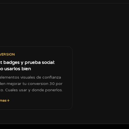
VERSION
t badges y prueba social:
o usarlos bien
elementos visuales de confianza
en mejorar tu conversion 30 por
to. Cuales usar y donde ponerlos.
 mas