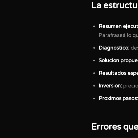
La estruct
Resumen ejecut
Parafraseá lo qu
Diagnostico:
des
Solucion propue
Resultados esp
Inversion:
precio
Proximos pasos:
Errores que