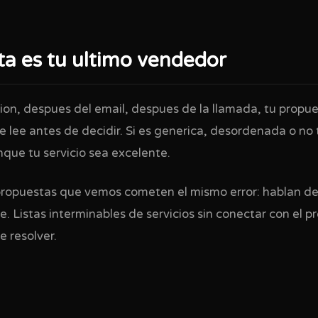
ta es tu ultimo vendedor
ion, despues del email, despues de la llamada, tu propue
te lee antes de decidir. Si es generica, desordenada o no 
que tu servicio sea excelente.
propuestas que vemos cometen el mismo error: hablan de
te. Listas interminables de servicios sin conectar con el 
e resolver.