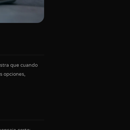
estra que cuando
s opciones,