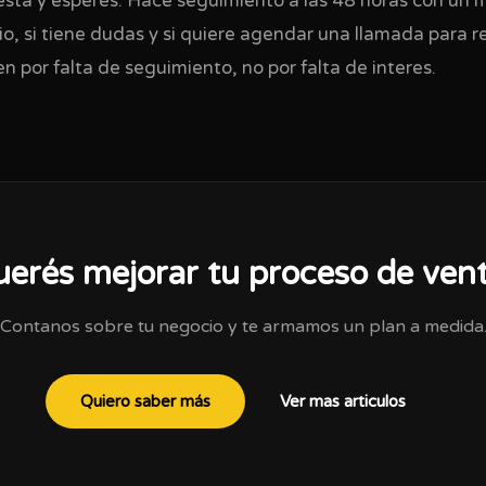
esta y esperes. Hace seguimiento a las 48 horas con un 
bio, si tiene dudas y si quiere agendar una llamada para r
en por falta de seguimiento, no por falta de interes.
erés mejorar tu proceso de ven
Contanos sobre tu negocio y te armamos un plan a medida
Quiero saber más
Ver mas articulos