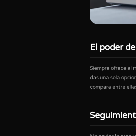
El poder de
Siempre ofrece al 
das una sola opcion
compara entre ellas
Seguimient