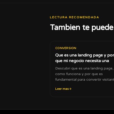
LECTURA RECOMENDADA
Tambien te puede 
CONVERSION
Que es una landing page y po
que mi negocio necesita una
Descubri que es una landing page,
como funciona y por que es
fundamental para convertir visitan
en clientes o leads.
Leer mas