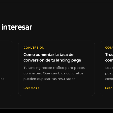
interesar
CONVERSION
CON
r
Como aumentar la tasa de
Trus
conversion de tu landing page
com
Tu landing recibe trafico pero pocos
Los 
convierten. Que cambios concretos
pued
tes
pueden duplicar tus resultados.
cien
Leer mas
Leer