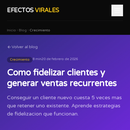
EFECTOS
VIRALES
Inicio
Blog
Crecimiento
Volver al blog
8 min
20 de febrero de 2026
Crecimiento
Como fidelizar clientes y
generar ventas recurrentes
Conseguir un cliente nuevo cuesta 5 veces mas
que retener uno existente. Aprende estrategias
de fidelizacion que funcionan.