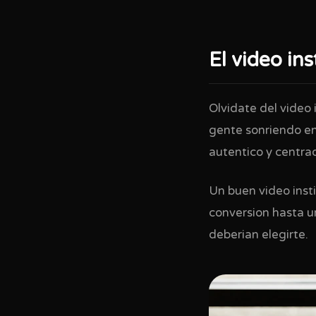
El video in
Olvidate del video 
gente sonriendo en 
autentico y centrad
Un buen video inst
conversion hasta u
deberian elegirte.