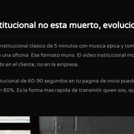
stitucional no esta muerto, evoluc
institucional clasico de 5 minutos con musica epica y to
una oficina. Ese formato murio. El video institucional m
o en el cliente, no en la empresa.
itucional de 60-90 segundos en tu pagina de inicio pue
n 80%. Es la forma mas rapida de transmitir quien sos, q