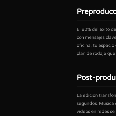
Preproducci
El 80% del exito d
con mensajes clave
oficina, tu espacio
plan de rodaje que 
Post-produc
La edicion transfo
segundos. Musica de
videos en redes se 