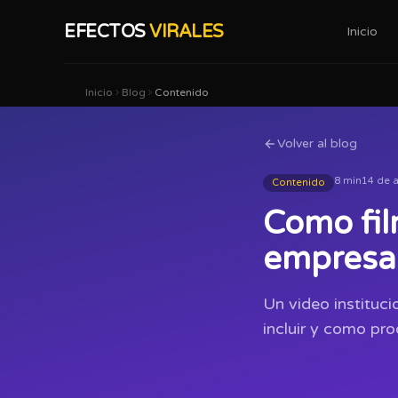
EFECTOS
VIRALES
Inicio
Inicio
Blog
Contenido
Volver al blog
8 min
14 de a
Contenido
Como fil
empresa
Un video instituc
incluir y como pro