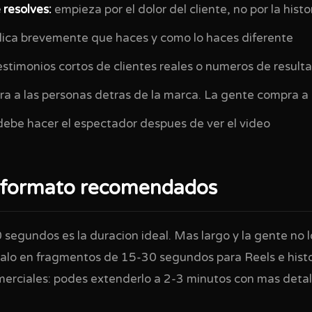
 resolves:
empieza por el dolor del cliente, no por la hist
ica brevemente que haces y como lo haces diferente
stimonios cortos de clientes reales o numeros de result
a a las personas detras de la marca. La gente compra a
ebe hacer el espectador despues de ver el video
 formato recomendados
segundos es la duracion ideal. Mas largo y la gente no l
rtalo en fragmentos de 15-30 segundos para Reels e histo
erciales: podes extenderlo a 2-3 minutos con mas detal