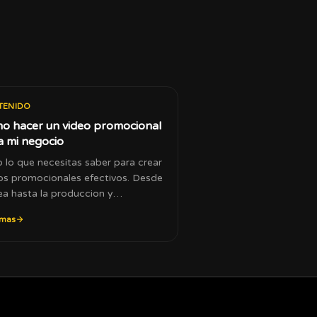
TENIDO
o hacer un video promocional
a mi negocio
 lo que necesitas saber para crear
os promocionales efectivos. Desde
dea hasta la produccion y
ribucion.
 mas