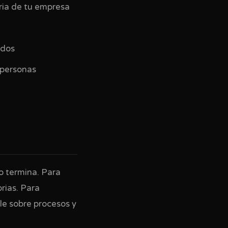
oria de tu empresa
ados
 personas
o termina. Para
rias. Para
le sobre procesos y