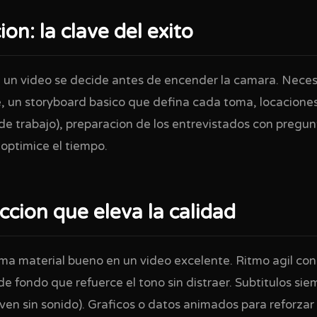
on: la clave del exito
e un video se decide antes de encender la camara. Necesi
, un storyboard basico que defina cada toma, locaciones
 de trabajo), preparacion de los entrevistados con pregun
optimice el tiempo.
cion que eleva la calidad
rma material bueno en un video excelente. Ritmo agil co
 fondo que refuerce el tono sin distraer. Subtitulos sie
ven sin sonido). Graficos o datos animados para reforzar