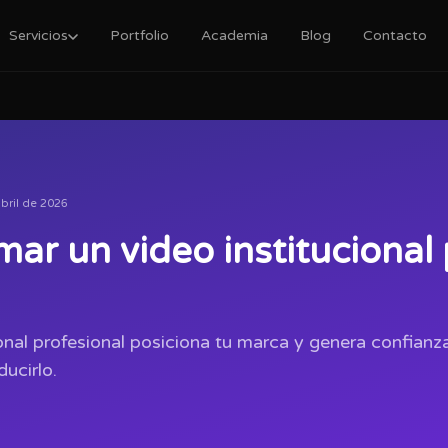
Servicios
Portfolio
Academia
Blog
Contacto
bril de 2026
mar un video institucional 
ional profesional posiciona tu marca y genera confian
ducirlo.