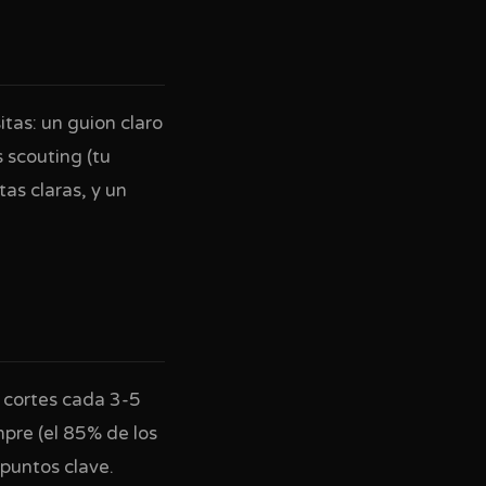
tas: un guion claro
 scouting (tu
tas claras, y un
n cortes cada 3-5
mpre (el 85% de los
 puntos clave.