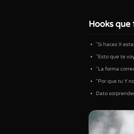
Hooks que 
"Si haces X esta
"Esto que te voy
"La forma correc
"Por que tu Y n
Dato sorprendent