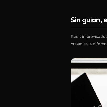
Sin guion, e
Reels improvisados
previo es la diferen