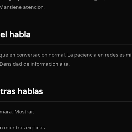
 Mantiene atencion.
el habla
que en conversacion normal. La paciencia en redes es mi
 Densidad de informacion alta.
tras hablas
amara. Mostrar:
n mientras explicas