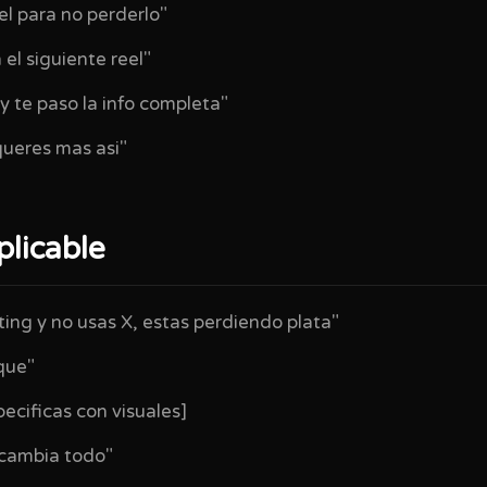
el para no perderlo"
 el siguiente reel"
te paso la info completa"
queres mas asi"
plicable
ing y no usas X, estas perdiendo plata"
que"
ecificas con visuales]
 cambia todo"