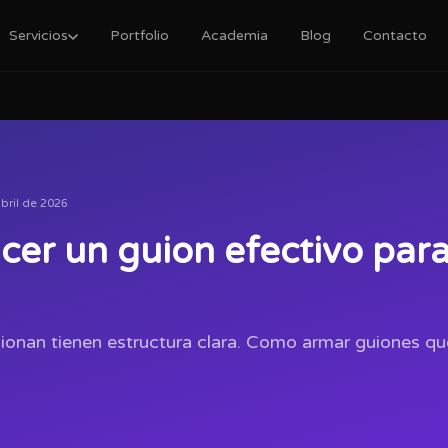
Servicios
Portfolio
Academia
Blog
Contacto
bril de 2026
er un guion efectivo para
cionan tienen estructura clara. Como armar guiones q