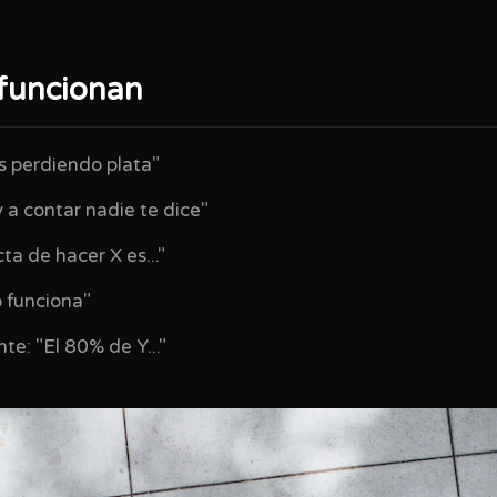
funcionan
s perdiendo plata"
 a contar nadie te dice"
ta de hacer X es..."
o funciona"
e: "El 80% de Y..."