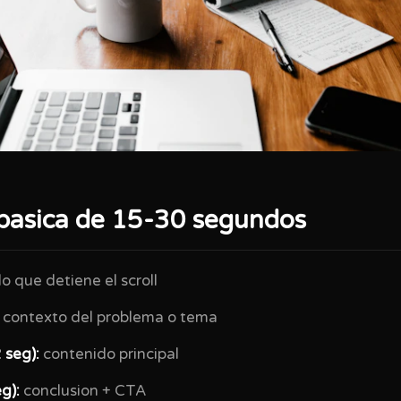
 basica de 15-30 segundos
lo que detiene el scroll
contexto del problema o tema
 seg):
contenido principal
g):
conclusion + CTA