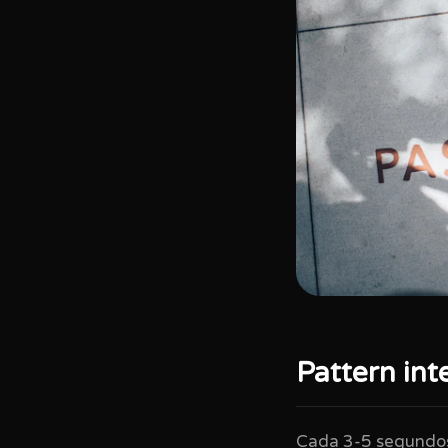
Pattern int
Cada 3-5 segundos,