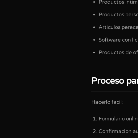
Productos intim
Productos pers
Articulos perec
Software con li
Productos de ofe
Proceso par
Hacerlo facil:
Formulario onlin
Confirmacion a