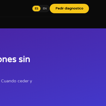
Pedir diagnostico
ES
EN
nes sin
. Cuando ceder y