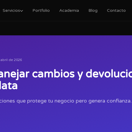
Servicios
Portfolio
Academia
Blog
Contacto
 abril de 2026
ejar cambios y devolucio
lata
uciones que protege tu negocio pero genera confianza