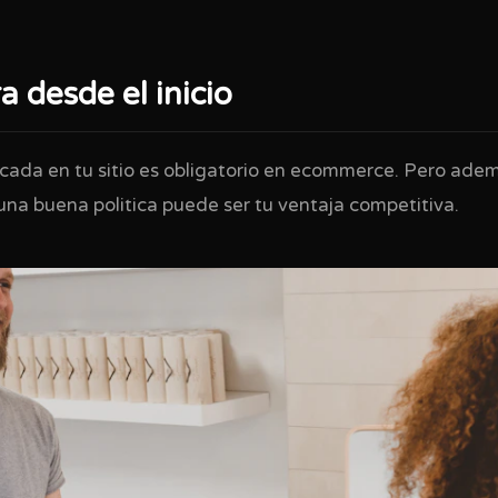
ra desde el inicio
licada en tu sitio es obligatorio en ecommerce. Pero ade
 una buena politica puede ser tu ventaja competitiva.