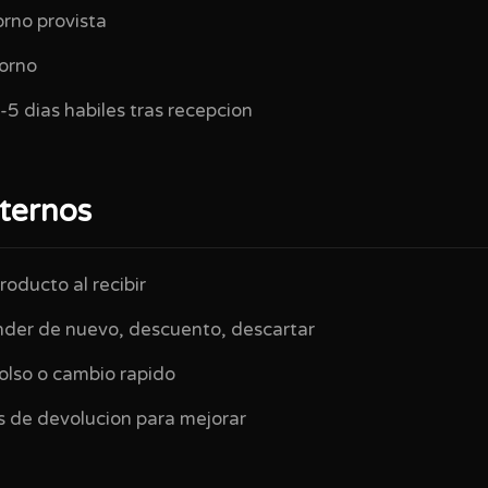
orno provista
torno
5 dias habiles tras recepcion
nternos
roducto al recibir
nder de nuevo, descuento, descartar
lso o cambio rapido
s de devolucion para mejorar