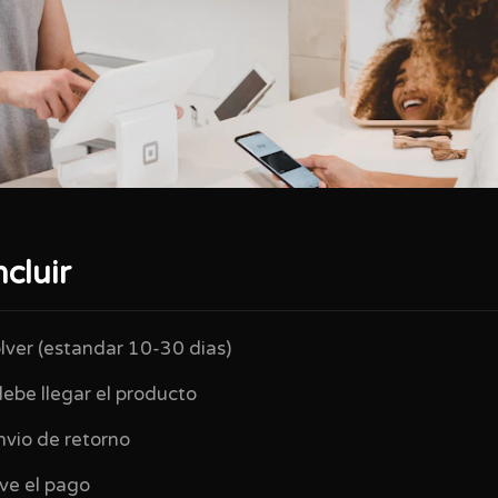
cluir
lver (estandar 10-30 dias)
ebe llegar el producto
nvio de retorno
ve el pago