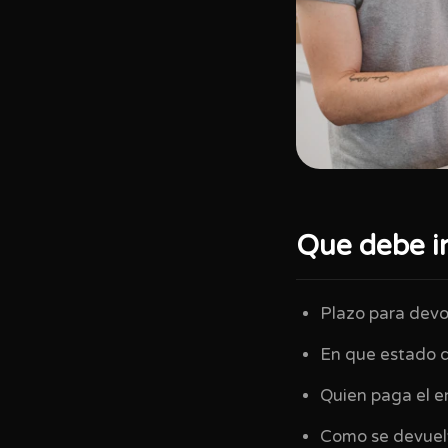
Que debe in
Plazo para devo
En que estado d
Quien paga el e
Como se devuel