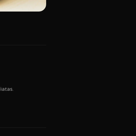
iatas.