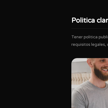
Politica cla
Tener politica pub
requisitos legales,