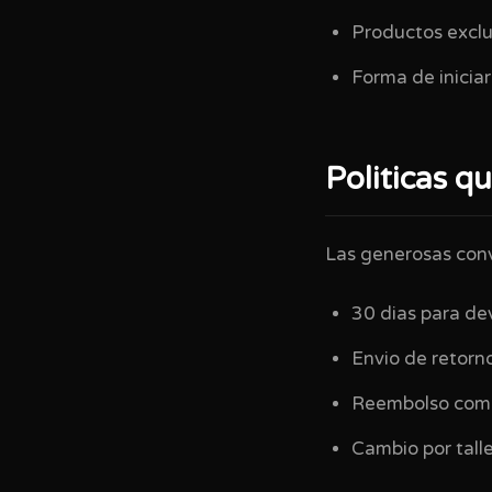
Productos exclui
Forma de iniciar
Politicas q
Las generosas con
30 dias para de
Envio de retorno
Reembolso comp
Cambio por talle