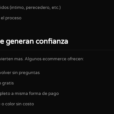
dos (intimo, perecedero, etc.)
 el proceso
ue generan confianza
vierten mas. Algunos ecommerce ofrecen:
volver sin preguntas
 gratis
leto a misma forma de pago
 o color sin costo