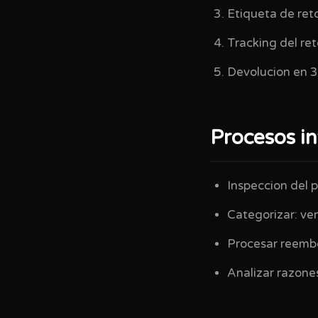
Etiqueta de ret
Tracking del re
Devolucion en 3-
Procesos i
Inspeccion del p
Categorizar: ve
Procesar reembo
Analizar razone