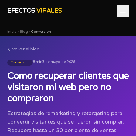
EFECTOS
VIRALES
Inicio
Blog
Conversion
Volver al blog
8 min
3 de mayo de 2026
Conversion
Como recuperar clientes que
visitaron mi web pero no
compraron
Estrategias de remarketing y retargeting para
convertir visitantes que se fueron sin comprar.
Recupera hasta un 30 por ciento de ventas