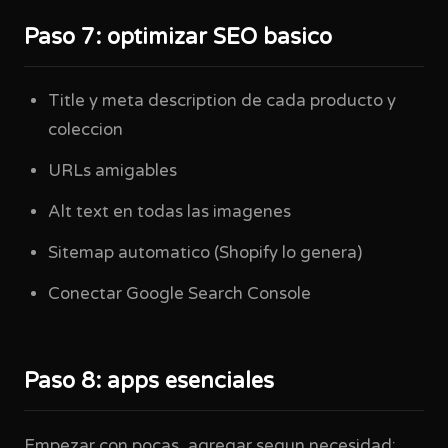
Paso 7: optimizar SEO basico
Title y meta description de cada producto y
coleccion
URLs amigables
Alt text en todas las imagenes
Sitemap automatico (Shopify lo genera)
Conectar Google Search Console
Paso 8: apps esenciales
Empezar con pocas, agregar segun necesidad: