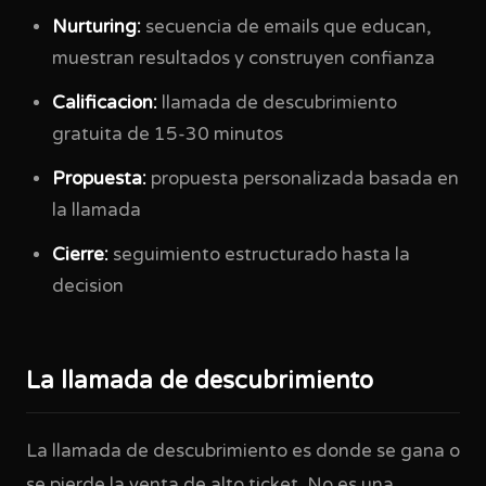
Nurturing:
secuencia de emails que educan,
muestran resultados y construyen confianza
Calificacion:
llamada de descubrimiento
gratuita de 15-30 minutos
Propuesta:
propuesta personalizada basada en
la llamada
Cierre:
seguimiento estructurado hasta la
decision
La llamada de descubrimiento
La llamada de descubrimiento es donde se gana o
se pierde la venta de alto ticket. No es una