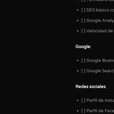
[ ] SEO básico c
[ ] Google Analy
[ ] Velocidad de
Google:
[ ] Google Busin
[ ] Google Sear
Redes sociales:
[ ] Perfil de In
[ ] Perfil de Fa