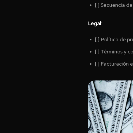
[ ] Secuencia de
Legal:
[ ] Política de p
[ ] Términos y c
[ ] Facturación 