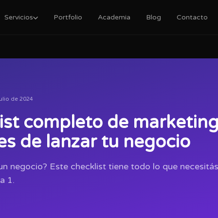
Servicios
Portfolio
Academia
Blog
Contacto
julio de 2024
list completo de marketing 
es de lanzar tu negocio
un negocio? Este checklist tiene todo lo que necesitás 
a 1.