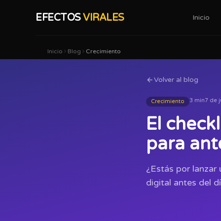
EFECTOS
VIRALES
Inicio
Inicio
Blog
Crecimiento
Volver al blog
3 min
7 de 
Crecimiento
El check
para ant
¿Estás por lanzar 
digital antes del dí