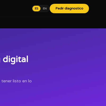
Pedir diagnostico
ES
EN
digital
tener listo en lo