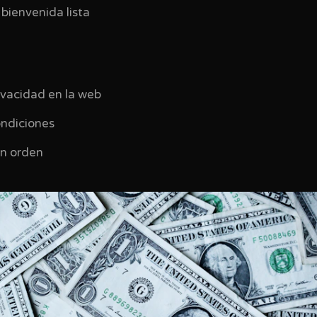
 bienvenida lista
rivacidad en la web
ondiciones
en orden