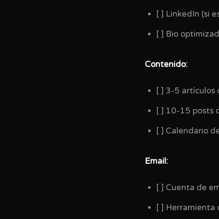
[ ] LinkedIn (si 
[ ] Bio optimiza
Contenido:
[ ] 3-5 artículo
[ ] 10-15 posts 
[ ] Calendario 
Email:
[ ] Cuenta de e
[ ] Herramienta