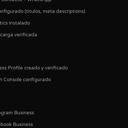
onfigurado (títulos, meta descriptions)
tics instalado
 carga verificada
ess Profile creado y verificado
ch Console configurado
stagram Business
cebook Business