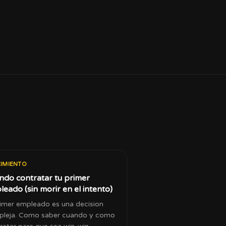
IMIENTO
ndo contratar tu primer
eado (sin morir en el intento)
rimer empleado es una decision
leja. Como saber cuando y como