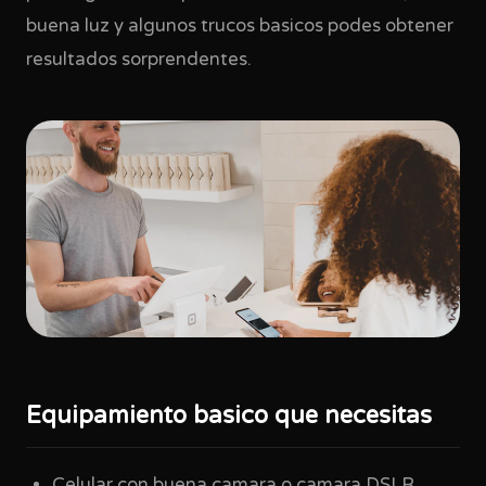
buena luz y algunos trucos basicos podes obtener
resultados sorprendentes.
Equipamiento basico que necesitas
Celular con buena camara o camara DSLR