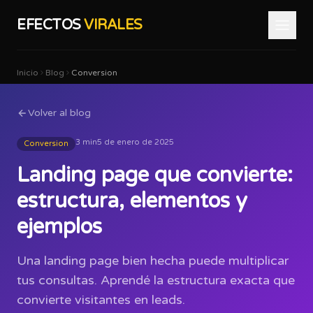
EFECTOS
VIRALES
Inicio
Blog
Conversion
Volver al blog
3 min
5 de enero de 2025
Conversion
Landing page que convierte:
estructura, elementos y
ejemplos
Una landing page bien hecha puede multiplicar
tus consultas. Aprendé la estructura exacta que
convierte visitantes en leads.