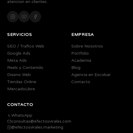
atencion en clientes.
SERVICIOS
EMPRESA
SEO / Trafico Web
Sobre Nosotros
Google Ads
Portfolio
Meta Ads
Academia
Reels y Contenido
Blog
Diseno Web
Agencia en Escobar
Tiendas Online
Contacto
MercadoLibre
CONTACTO
WhatsApp
consultas@efectosvirales.com
@efectosvirales.marketing