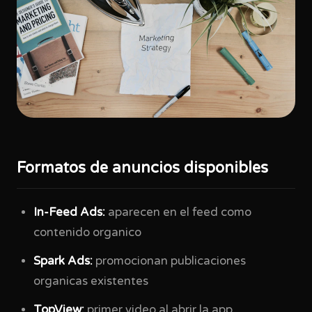
Formatos de anuncios disponibles
In-Feed Ads:
aparecen en el feed como
contenido organico
Spark Ads:
promocionan publicaciones
organicas existentes
TopView:
primer video al abrir la app