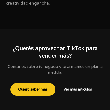
creatividad engancha.
¿Querés aprovechar TikTok para
vender más?
Contanos sobre tu negocio y te armamos un plan a
medida.
Quiero saber más
Ver mas articulos