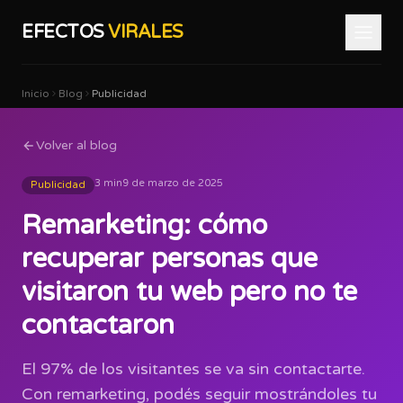
EFECTOS
VIRALES
Inicio
Blog
Publicidad
Volver al blog
3 min
9 de marzo de 2025
Publicidad
Remarketing: cómo
recuperar personas que
visitaron tu web pero no te
contactaron
El 97% de los visitantes se va sin contactarte.
Con remarketing, podés seguir mostrándoles tu