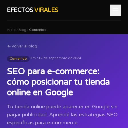
EFECTOS
VIRALES
Inicio
Blog
Contenido
Volver al blog
3 min
12 de septiembre de 2024
Contenido
SEO para e-commerce:
cómo posicionar tu tienda
online en Google
Tu tienda online puede aparecer en Google sin
pagar publicidad. Aprendé las estrategias SEO
específicas para e-commerce.