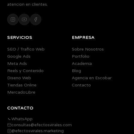
atencion en clientes.
SERVICIOS
EMPRESA
SEO / Trafico Web
Sobre Nosotros
Google Ads
Portfolio
Meta Ads
Academia
Reels y Contenido
Blog
Diseno Web
Agencia en Escobar
Tiendas Online
Contacto
MercadoLibre
CONTACTO
WhatsApp
consultas@efectosvirales.com
@efectosvirales.marketing