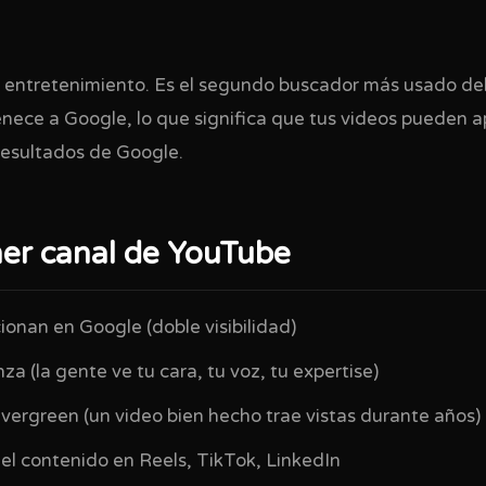
o entretenimiento. Es el segundo buscador más usado d
enece a Google, lo que significa que tus videos pueden 
esultados de Google.
ner canal de YouTube
ionan en Google (doble visibilidad)
a (la gente ve tu cara, tu voz, tu expertise)
vergreen (un video bien hecho trae vistas durante años)
 el contenido en Reels, TikTok, LinkedIn