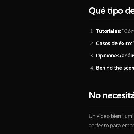
Qué tipo de
Tutoriales:
"Cómo
Casos de éxito:
Opiniones/anális
Behind the scen
No necesit
Un video bien ilumi
perfecto para empe