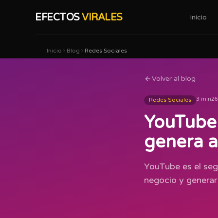
EFECTOS
VIRALES
Inicio
Inicio
Blog
Redes Sociales
Volver al blog
3 min
26
Redes Sociales
YouTube 
genera a
YouTube es el seg
negocio y generar