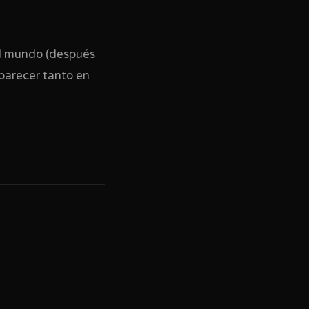
el mundo (después
aparecer tanto en