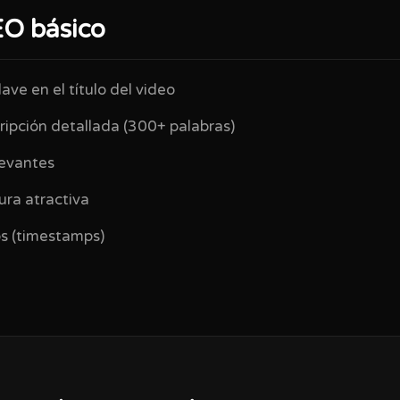
O básico
lave en el título del video
ripción detallada (300+ palabras)
levantes
ura atractiva
s (timestamps)