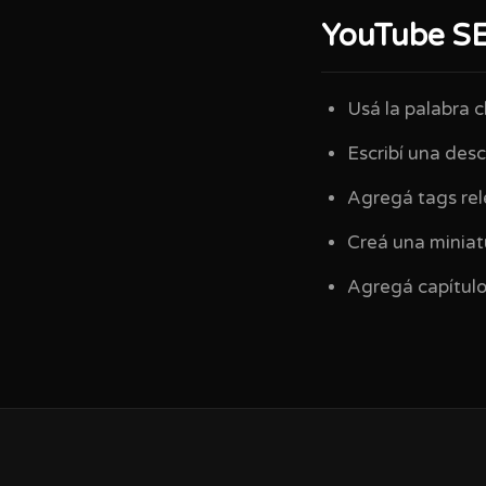
YouTube SE
Usá la palabra c
Escribí una desc
Agregá tags re
Creá una miniat
Agregá capítulo