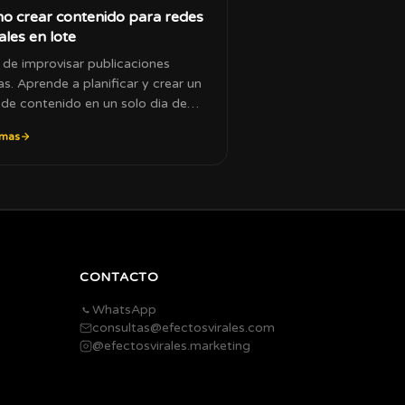
o crear contenido para redes
ales en lote
 de improvisar publicaciones
ias. Aprende a planificar y crear un
de contenido en un solo dia de
ajo.
 mas
CONTACTO
WhatsApp
consultas@efectosvirales.com
@efectosvirales.marketing