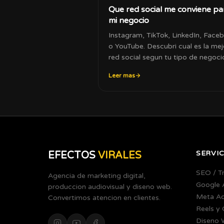
Que red social me conviene pa
mi negocio
Instagram, TikTok, LinkedIn, Face
o YouTube. Descubri cual es la mej
red social segun tu tipo de negoci
tu audiencia.
Leer mas
SERVIC
EFECTOS
VIRALES
SEO / T
Agencia de marketing digital,
Google 
produccion audiovisual y diseno web.
Meta A
Convertimos atencion en clientes.
Reels y
Diseno 