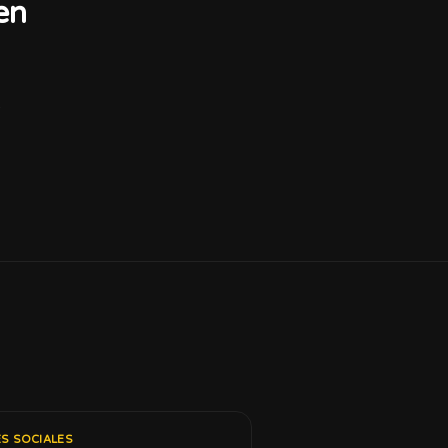
en
.
S SOCIALES