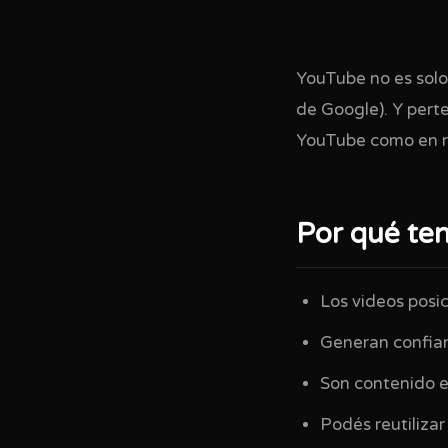
YouTube no es sol
de Google). Y pert
YouTube como en r
Por qué te
Los videos posic
Generan confianz
Son contenido e
Podés reutilizar