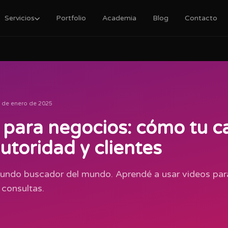
Servicios
Portfolio
Academia
Blog
Contacto
 de enero de 2025
para negocios: cómo tu c
utoridad y clientes
undo buscador del mundo. Aprendé a usar videos para
 consultas.