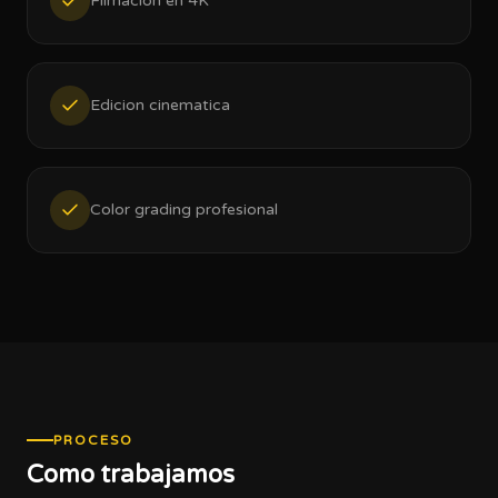
Filmacion en 4K
Edicion cinematica
Color grading profesional
PROCESO
Como trabajamos