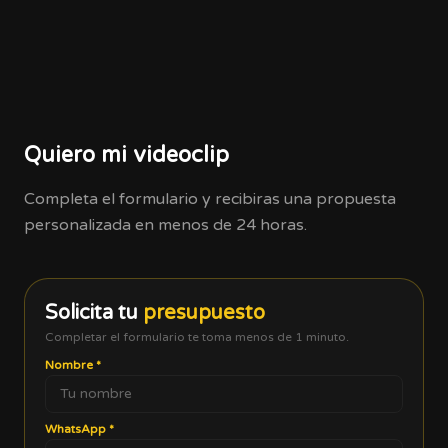
Quiero mi videoclip
Completa el formulario y recibiras una propuesta
personalizada en menos de 24 horas.
Solicita tu
presupuesto
Completar el formulario te toma menos de 1 minuto.
Nombre
*
WhatsApp
*