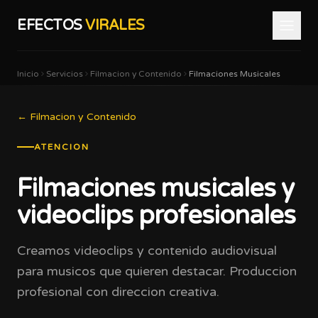
EFECTOS
VIRALES
Inicio
Servicios
Filmacion y Contenido
Filmaciones Musicales
←
Filmacion y Contenido
ATENCION
Filmaciones musicales y
videoclips profesionales
Creamos videoclips y contenido audiovisual
para musicos que quieren destacar. Produccion
profesional con direccion creativa.